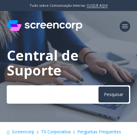
Tudo sobre Comunicação Interna:
CLIQUE AQUI
Central de
Pesquisa
Suporte
Screencorp
TV Corporativa
Perguntas Frequentes