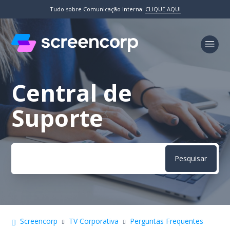
Tudo sobre Comunicação Interna:
CLIQUE AQUI
Central de
Pesquisa
Suporte
Screencorp
TV Corporativa
Perguntas Frequentes