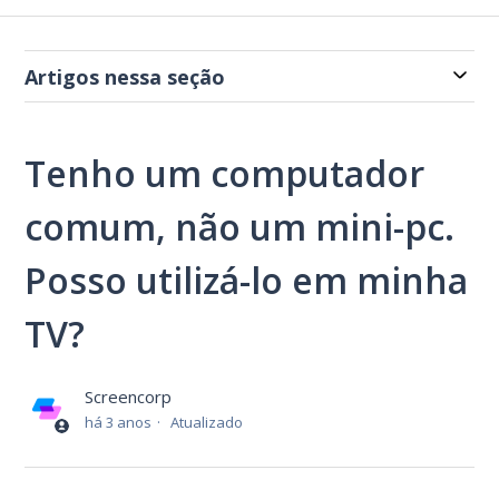
Artigos nessa seção
Tenho um computador
comum, não um mini-pc.
Posso utilizá-lo em minha
TV?
Screencorp
há 3 anos
Atualizado