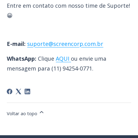
Entre em contato com nosso time de Suporte!
😀
E-mail:
suporte@screencorp.com.br
WhatsApp:
Clique
AQUI
ou envie uma
mensagem para (
11) 94254-0771.
Voltar ao topo