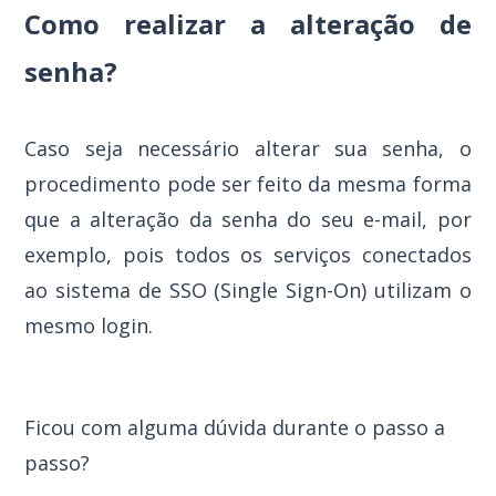
Como realizar a alteração de
senha?
Caso seja necessário alterar sua senha, o
procedimento pode ser feito da mesma forma
que a alteração da senha do seu e-mail, por
exemplo, pois todos os serviços conectados
ao sistema de SSO (Single Sign-On) utilizam o
mesmo login.
Ficou com alguma dúvida durante o passo a
passo?