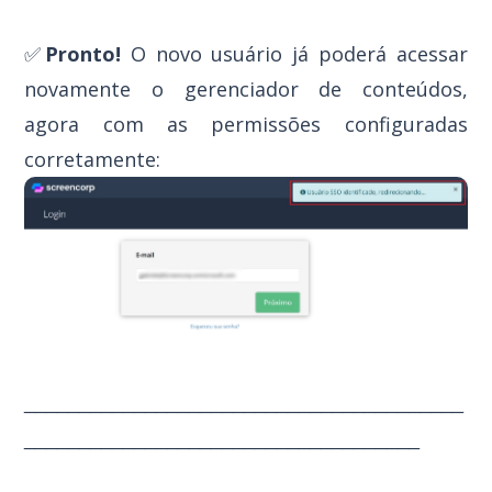
✅
Pronto!
O novo usuário já poderá acessar
novamente o gerenciador de conteúdos,
agora com as permissões configuradas
corretamente:
________________________________________
____________________________________