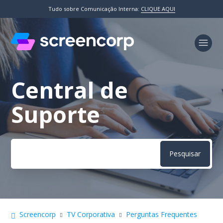
Tudo sobre Comunicação Interna:
CLIQUE AQUI
Central de
Pesquisa
Suporte
Screencorp
TV Corporativa
Perguntas Frequentes