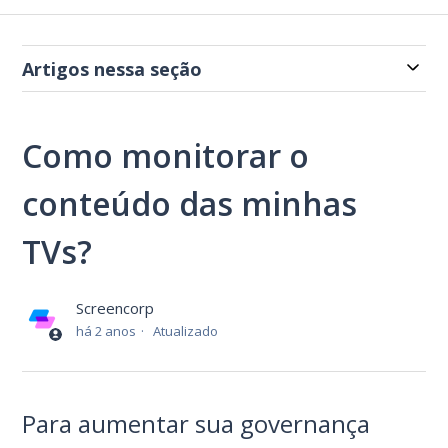
Artigos nessa seção
Como monitorar o
conteúdo das minhas
TVs?
Screencorp
há 2 anos
Atualizado
Para aumentar sua governança