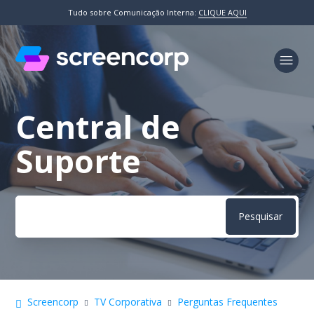
Tudo sobre Comunicação Interna:
CLIQUE AQUI
Central de
Pesquisa
Suporte
Screencorp
TV Corporativa
Perguntas Frequentes