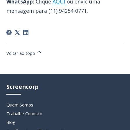
WhatsApp:
Clique
AQUI
ou envie uma
mensagem para (
11) 94254-0771.
Voltar ao topo
Screencorp
Quem Somos
Trabalhe Conosco
Blog