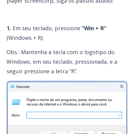
player Screencorp, siga os passos abaixo:
1.
Em seu teclado, pressione
“Win + R”
(Windows + R):
Obs.: Mantenha a tecla com o logotipo do
Windows, em seu teclado, pressionada, e a
seguir pressione a letra “R”.