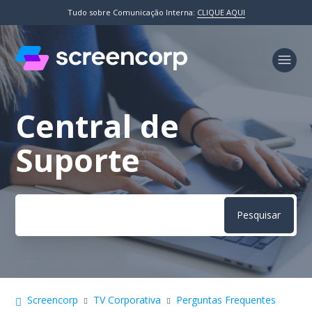
Tudo sobre Comunicação Interna:
CLIQUE AQUI
Central de
Pesquisa
Suporte
Screencorp
TV Corporativa
Perguntas Frequentes