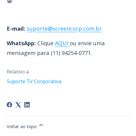
😀
E-mail:
suporte@screencorp.com.br
WhatsApp:
Clique
AQUI
ou envie uma
mensagem para (
11) 94254-0771.
Relativo a
Suporte TV Corporativa
Voltar ao topo