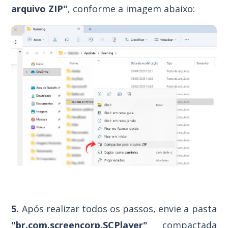
arquivo ZIP"
, conforme a imagem abaixo:
5.
Após realizar todos os passos, envie a pasta
"br.com.screencorp.SCPlayer"
compactada