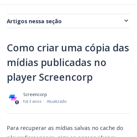
Artigos nessa seção
Como criar uma cópia das
mídias publicadas no
player Screencorp
Screencorp
há 3 anos
Atualizado
Para recuperar as mídias salvas no cache do