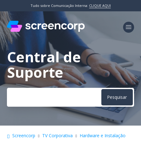
Tudo sobre Comunicação Interna:
CLIQUE AQUI
Central de
Pesquisa
Suporte
Screencorp
TV Corporativa
Hardware e Instalação