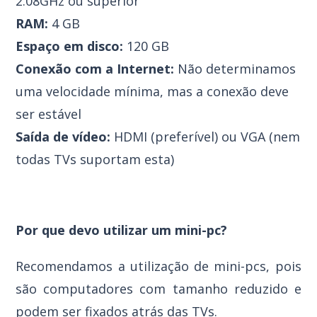
2.08GHz ou superior
RAM:
4 GB
Espaço em disco:
120 GB
Conexão com a Internet:
Não determinamos
uma velocidade mínima, mas a conexão deve
ser estável
Saída de vídeo:
HDMI (preferível) ou VGA (nem
todas TVs suportam esta)
Por que devo utilizar um mini-pc?
Recomendamos a utilização de mini-pcs, pois
são computadores com tamanho reduzido e
podem ser fixados atrás das TVs.