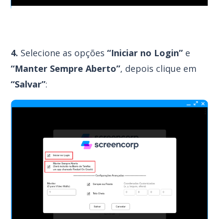
4.
Selecione as opções
“Iniciar no Login”
e
“Manter Sempre Aberto”
, depois clique em
“Salvar”
: