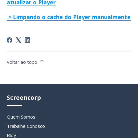
atualizar o Player
> Limpando o cache do Player manualmente
Voltar ao topo
Screencorp
Quem Somos
Trabalhe Conosco
Blog