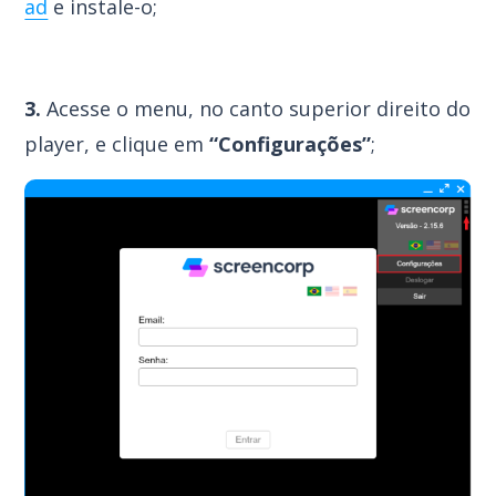
ad
e instale-o;
3.
Acesse o menu, no canto superior direito do
player, e clique em
“Configurações”
;