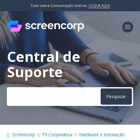
Tudo sobre Comunicação Interna:
CLIQUE AQUI
Central de
Pesquisa
Suporte
Screencorp
TV Corporativa
Hardware e Instalação