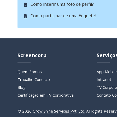
Como inserir uma foto de perfil?
Como participar de uma Enquete?
Screencorp
Serviço
Quem Somos
App Mobile
Trabalhe Conosco
Intranet
Blog
TV Corpora
Certificação em TV Corporativa
Contato Co
©
2026
Grow Shine Services Pvt. Ltd.
All Rights Reserv