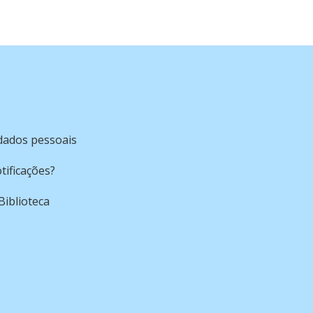
 dados pessoais
tificações?
Biblioteca