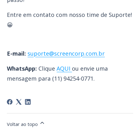
Entre em contato com nosso time de Suporte!
😀
E-mail:
suporte@screencorp.com.br
WhatsApp:
Clique
AQUI
ou envie uma
mensagem para (
11) 94254-0771.
Voltar ao topo