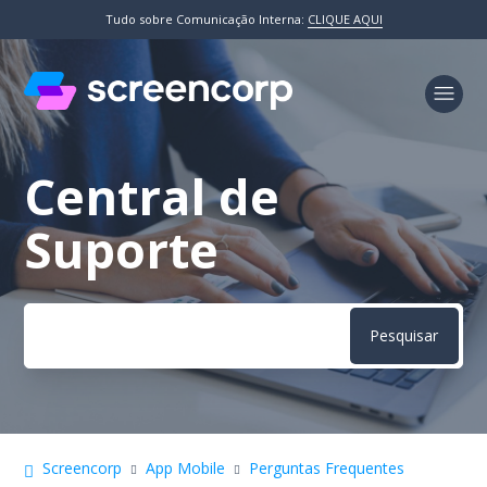
Tudo sobre Comunicação Interna:
CLIQUE AQUI
Central de
Pesquisa
Suporte
Screencorp
App Mobile
Perguntas Frequentes