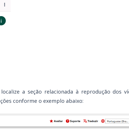
localize a seção relacionada à reprodução dos v
 opções conforme o exemplo abaixo: