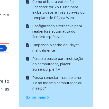
Como utilizar a extensão
Enhancer for YouTube para
exibir vídeos e lives através do
e em
template de Página Web
Configurando alternativa para
reabertura automática do
Screencorp Player
Limpando o cache do Player
manualmente
Passo a passo para instalação
do computador, player
Screencorp e TV
Posso conectar mais de uma
reito
TV no mesmo computador ou
mini-pc?
r as
Exibir mais