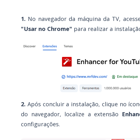
1.
No navegador da máquina da TV, acesse
"Usar no Chrome"
para realizar a instalaçã
2.
Após concluir a instalação, clique no íco
do navegador, localize a extensão
Enhan
configurações.