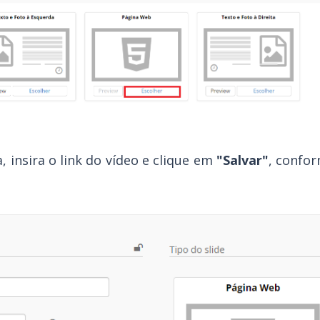
insira o link do vídeo e clique em
"Salvar"
, confo