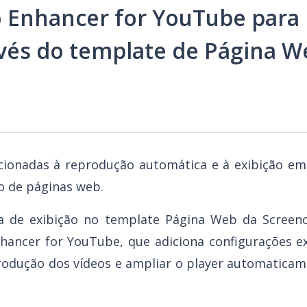
o Enhancer for YouTube para
ravés do template de Página 
cionadas à reprodução automática e à exibição em
ro de páginas web.
a de exibição no template Página Web da Screenc
hancer for YouTube, que adiciona configurações e
rodução dos vídeos e ampliar o player automatica