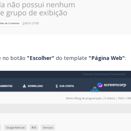
e no botão
"Escolher"
do template
"Página Web"
: