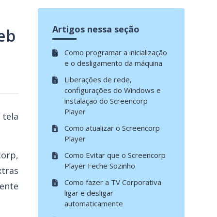
Artigos nessa seção
Web
Como programar a inicialização
e o desligamento da máquina
Liberações de rede,
configurações do Windows e
instalação do Screencorp
Player
 tela
Como atualizar o Screencorp
Player
orp,
Como Evitar que o Screencorp
Player Feche Sozinho
xtras
Como fazer a TV Corporativa
mente
ligar e desligar
automaticamente