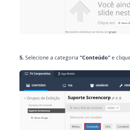
5.
Selecione a categoria
“Conteúdo”
e cliqu