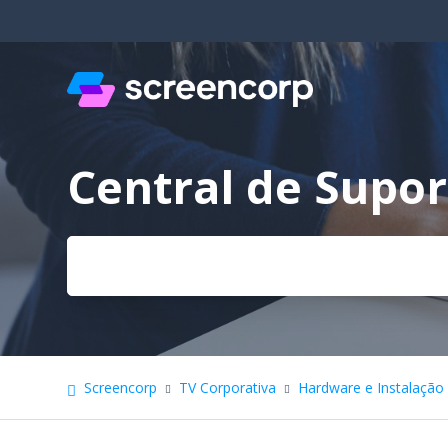
Central de Supor
Pesquisa
Screencorp
TV Corporativa
Hardware e Instalação