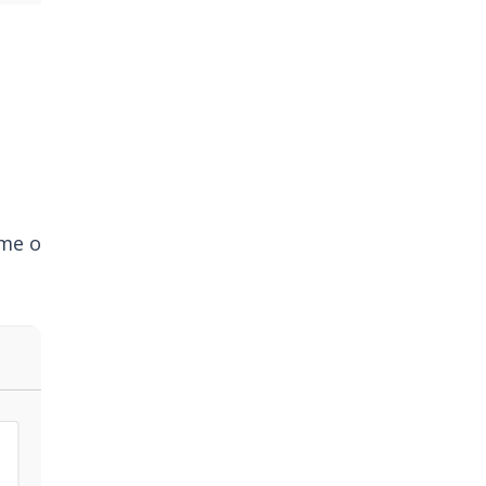
rme o