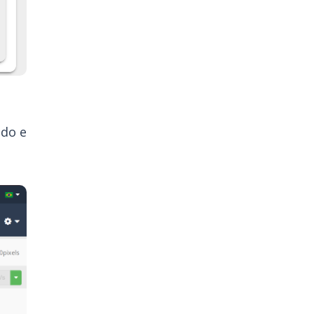
ado e