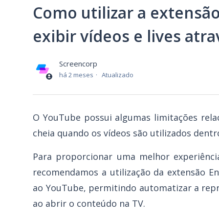
Como utilizar a extensã
exibir vídeos e lives at
Screencorp
há 2 meses
Atualizado
O YouTube possui algumas limitações rela
cheia quando os vídeos são utilizados dent
Para proporcionar uma melhor experiênci
recomendamos a utilização da extensão En
ao YouTube, permitindo automatizar a rep
ao abrir o conteúdo na TV.