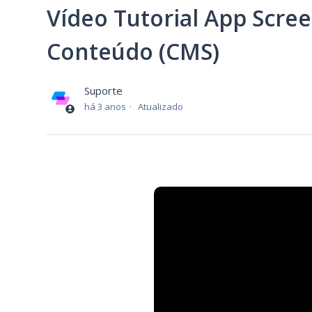
Vídeo Tutorial App Scre
Conteúdo (CMS)
Suporte
há 3 anos
Atualizado