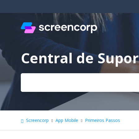
Central de Supor
Pesquisa
Screencorp
App Mobile
Primeiros Passos