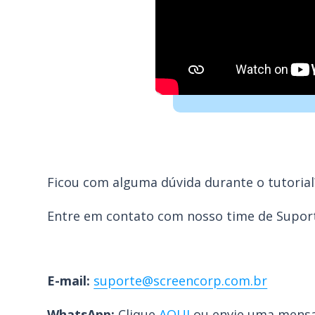
Ficou com alguma dúvida durante o tutorial
Entre em contato com nosso time de Suport
E-mail:
suporte@screencorp.com.br
WhatsApp:
Clique
AQUI
ou envie uma mens